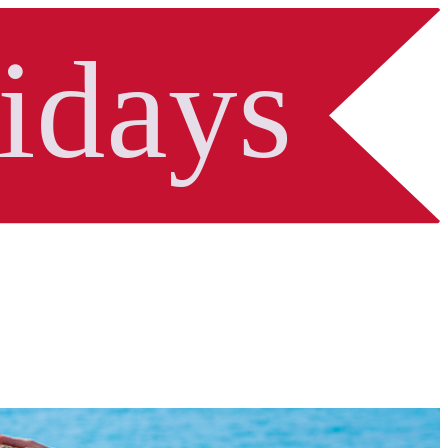
idays