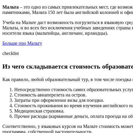
Мальта
– это одно из самых привлекательных мест, где возмо
памятниками, Мальта 150 лет была английской колонией и офи
Учеба на Мальте даст возможность погрузиться в языковую ср
Мальты, и во всех без исключения учебных заведениях страны
носители языка (мальтийцы, англичане, ирландцы).
Больше про Мальту
checklist
Из чего складывается стоимость образоват
Как правило, любой образовательный тур, в том числе поездка
Непосредственно стоимость самих образовательных услуг
Стоимость авиаперелета на остров.
Затраты при оформлении визы для поездки.
Стоимость проживания во время изучения английского на
Медицинская страховка.
Прочие расходы (карманные деньги, оплата проезда на об
Соответственно, у языковых курсов на Мальте стоимость може
программы, собственной расточительности.