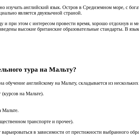
жно изучать английский язык. Остров в Средиземном море, с б
циально является двуязычной страной.
еду и при этом с интересом провести время, хорошо отдохнув и
 введены высокие британские образовательные стандарты. В яз
ельного тура на Мальту?
 на обучение английскому на Мальту, складывается из нескольк
 (курсов на Мальте).
 Мальте.
щественном транспорте и прочее).
т варьироваться в зависимости от престижности выбранного об