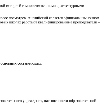
огатой историей и многочисленными архитектурными
 многое посмотрев. Английский является официальным языком
ыковых школах работают квалифицированные преподаватели –
их основных составляющих:
разовательного учреждения, насыщенности образовательной