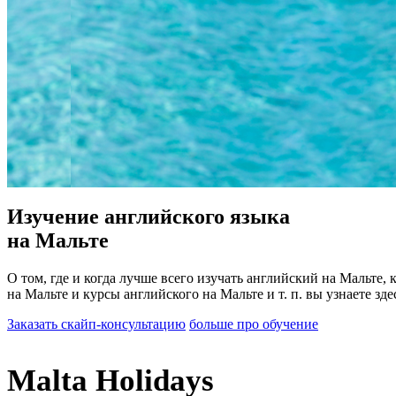
Изучение английского языка
на Мальте
О том, где и когда лучше всего изучать английский на Мальте
на Мальте и курсы английского на Мальте и т. п. вы узнаете зде
Заказать скайп-консультацию
больше про обучение
Malta Holidays