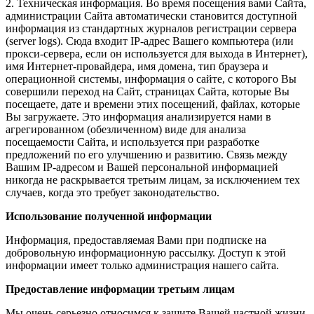
2. Техническая информация. Во время посещения вами Сайта,
администрации Сайта автоматически становится доступной
информация из стандартных журналов регистрации сервера
(server logs). Сюда входит IP-адрес Вашего компьютера (или
прокси-сервера, если он используется для выхода в Интернет),
имя Интернет-провайдера, имя домена, тип браузера и
операционной системы, информация о сайте, с которого Вы
совершили переход на Сайт, страницах Сайта, которые Вы
посещаете, дате и времени этих посещений, файлах, которые
Вы загружаете. Это информация анализируется нами в
агрегированном (обезличенном) виде для анализа
посещаемости Сайта, и используется при разработке
предложений по его улучшению и развитию. Связь между
Вашим IP-адресом и Вашей персональной информацией
никогда не раскрывается третьим лицам, за исключением тех
случаев, когда это требует законодательство.
Использование полученной информации
Информация, предоставляемая Вами при подписке на
добровольную информационную рассылку. Доступ к этой
информации имеет только администрация нашего сайта.
Предоставление информации третьим лицам
Мы очень серьезно относимся к защите Вашей частной жизни.