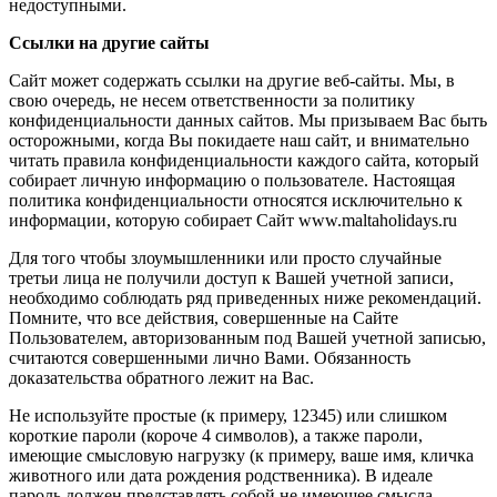
недоступными.
Ссылки на другие сайты
Сайт может содержать ссылки на другие веб-сайты. Мы, в
свою очередь, не несем ответственности за политику
конфиденциальности данных сайтов. Мы призываем Вас быть
осторожными, когда Вы покидаете наш сайт, и внимательно
читать правила конфиденциальности каждого сайта, который
собирает личную информацию о пользователе. Настоящая
политика конфиденциальности относятся исключительно к
информации, которую собирает Сайт www.maltaholidays.ru
Для того чтобы злоумышленники или просто случайные
третьи лица не получили доступ к Вашей учетной записи,
необходимо соблюдать ряд приведенных ниже рекомендаций.
Помните, что все действия, совершенные на Сайте
Пользователем, авторизованным под Вашей учетной записью,
считаются совершенными лично Вами. Обязанность
доказательства обратного лежит на Вас.
Не используйте простые (к примеру, 12345) или слишком
короткие пароли (короче 4 символов), а также пароли,
имеющие смысловую нагрузку (к примеру, ваше имя, кличка
животного или дата рождения родственника). В идеале
пароль должен представлять собой не имеющее смысла