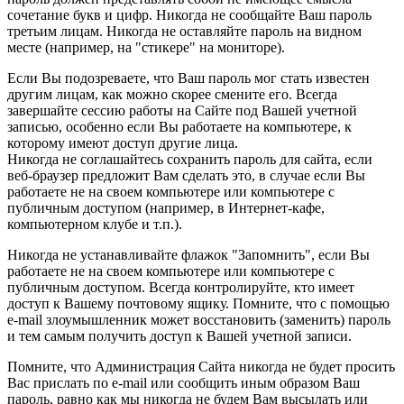
сочетание букв и цифр. Никогда не сообщайте Ваш пароль
третьим лицам. Никогда не оставляйте пароль на видном
месте (например, на "стикере" на мониторе).
Если Вы подозреваете, что Ваш пароль мог стать известен
другим лицам, как можно скорее смените его. Всегда
завершайте сессию работы на Сайте под Вашей учетной
записью, особенно если Вы работаете на компьютере, к
которому имеют доступ другие лица.
Никогда не соглашайтесь сохранить пароль для сайта, если
веб-браузер предложит Вам сделать это, в случае если Вы
работаете не на своем компьютере или компьютере с
публичным доступом (например, в Интернет-кафе,
компьютерном клубе и т.п.).
Никогда не устанавливайте флажок "Запомнить", если Вы
работаете не на своем компьютере или компьютере с
публичным доступом. Всегда контролируйте, кто имеет
доступ к Вашему почтовому ящику. Помните, что с помощью
e-mail злоумышленник может восстановить (заменить) пароль
и тем самым получить доступ к Вашей учетной записи.
Помните, что Администрация Сайта никогда не будет просить
Вас прислать по e-mail или сообщить иным образом Ваш
пароль, равно как мы никогда не будем Вам высылать или